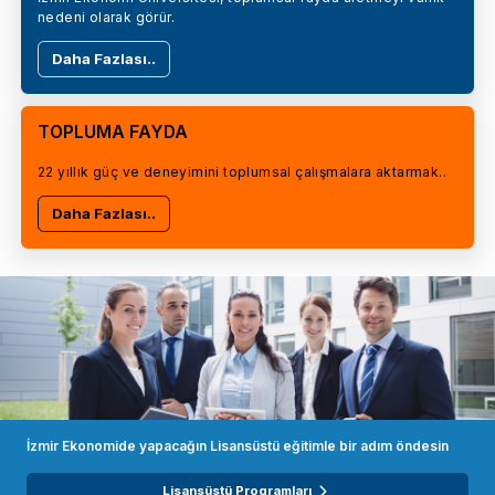
nedeni olarak görür.
Daha Fazlası..
TOPLUMA FAYDA
22 yıllık güç ve deneyimini toplumsal çalışmalara aktarmak..
Daha Fazlası..
İzmir Ekonomide yapacağın Lisansüstü eğitimle bir adım öndesin
Lisansüstü Programları