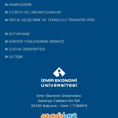
KAMPÜSİZMIR
STÜDYO VE LABORATUVARLAR
PROJE GELIŞTIRME VE TEKNOLOJI TRANSFER OFISI
KÜTÜPHANE
KARİYER YÖNLENDİRME MERKEZİ
ÇOCUK ÜNIVERSITESI
İLETIŞIM
İzmir Ekonomi Üniversitesi
Sakarya Caddesi No:156
35330 Balçova - İzmir / TÜRKİYE