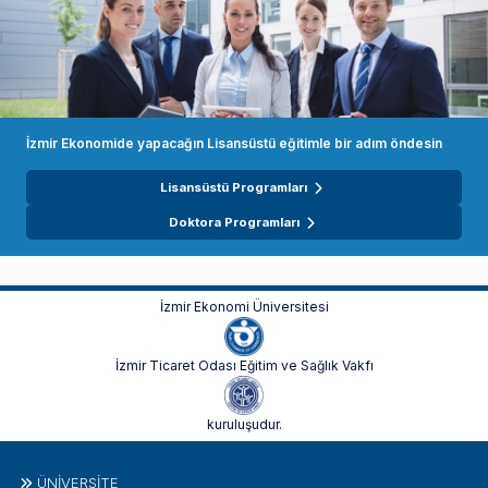
İzmir Ekonomide yapacağın Lisansüstü eğitimle bir adım öndesin
Lisansüstü Programları
Doktora Programları
İzmir Ekonomi Üniversitesi
İzmir Ticaret Odası Eğitim ve Sağlık Vakfı
kuruluşudur.
ÜNIVERSITE