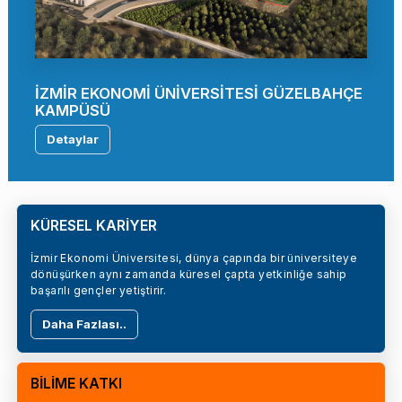
İZMİR EKONOMİ ÜNİVERSİTESİ GÜZELBAHÇE
KAMPÜSÜ
Detaylar
KÜRESEL KARİYER
İzmir Ekonomi Üniversitesi, dünya çapında bir üniversiteye
dönüşürken aynı zamanda küresel çapta yetkinliğe sahip
başarılı gençler yetiştirir.
Daha Fazlası..
BİLİME KATKI