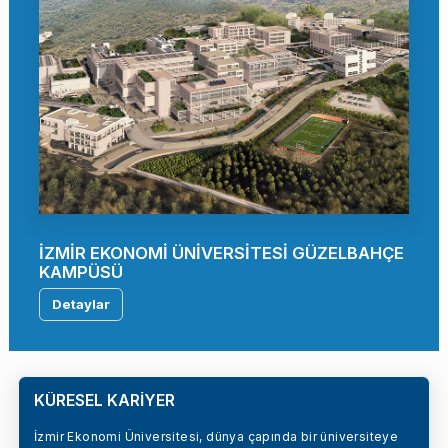
İZMİR EKONOMİ ÜNİVERSİTESİ GÜZELBAHÇE
KAMPÜSÜ
Detaylar
KÜRESEL KARİYER
İzmir Ekonomi Üniversitesi, dünya çapında bir üniversiteye