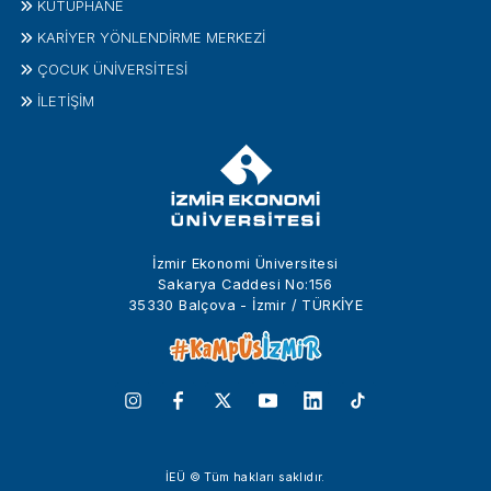
KÜTÜPHANE
KARİYER YÖNLENDİRME MERKEZİ
ÇOCUK ÜNIVERSITESI
İLETIŞIM
İzmir Ekonomi Üniversitesi
Sakarya Caddesi No:156
35330 Balçova - İzmir / TÜRKİYE
İEÜ © Tüm hakları saklıdır.