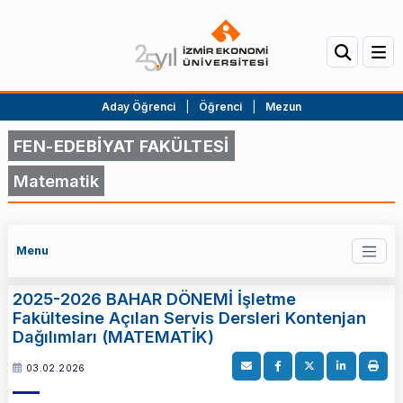
Aday Öğrenci
|
Öğrenci
|
Mezun
FEN-EDEBİYAT FAKÜLTESİ
Matematik
Menu
2025-2026 BAHAR DÖNEMİ İşletme
Fakültesine Açılan Servis Dersleri Kontenjan
Dağılımları (MATEMATİK)
03.02.2026