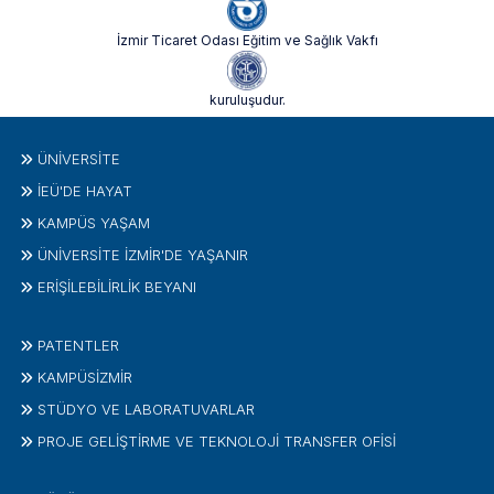
İzmir Ticaret Odası Eğitim ve Sağlık Vakfı
kuruluşudur.
ÜNIVERSITE
İEÜ'DE HAYAT
KAMPÜS YAŞAM
ÜNİVERSİTE İZMİR'DE YAŞANIR
ERİŞİLEBİLİRLİK BEYANI
PATENTLER
KAMPÜSİZMIR
STÜDYO VE LABORATUVARLAR
PROJE GELIŞTIRME VE TEKNOLOJI TRANSFER OFISI