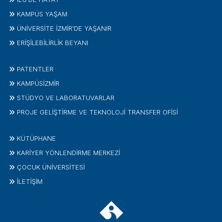
KAMPÜS YAŞAM
ÜNİVERSİTE İZMİR'DE YAŞANIR
ERİŞİLEBİLİRLİK BEYANI
PATENTLER
KAMPÜSİZMIR
STÜDYO VE LABORATUVARLAR
PROJE GELIŞTIRME VE TEKNOLOJI TRANSFER OFISI
KÜTÜPHANE
KARİYER YÖNLENDİRME MERKEZİ
ÇOCUK ÜNIVERSITESI
İLETIŞIM