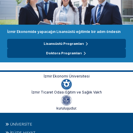
İzmir Ekonomide yapacağın Lisansüstü eğitimle bir adım öndesin
Lisansüstü Programları
Doktora Programları
İzmir Ekonomi Üniversitesi
İzmir Ticaret Odası Eğitim ve Sağlık Vakfı
kuruluşudur.
ÜNIVERSITE
İEÜ'DE HAYAT